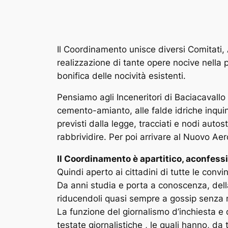
Il Coordinamento unisce diversi Comitati,
realizzazione di tante opere nocive nella p
bonifica delle nocività esistenti.
Pensiamo agli Inceneritori di Baciacavallo 
cemento-amianto, alle falde idriche inqui
previsti dalla legge, tracciati e nodi autos
rabbrividire. Per poi arrivare al Nuovo Aero
Il Coordinamento è apartitico, aconfessio
Quindi aperto ai cittadini di tutte le convin
Da anni studia e porta a conoscenza, dell
riducendoli quasi sempre a gossip senza m
La funzione del giornalismo d’inchiesta e
testate giornalistiche , le quali hanno, d