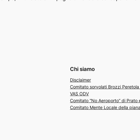
Chi siamo
Disclaimer
Comitato sorvolati Brozzi Peretol
VAS ODV
Comitato “No Aeroporto” di Prato 
Comitato Mente Locale della piana