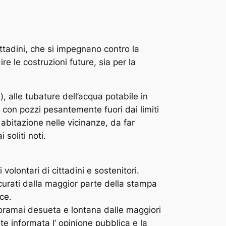
ttadini, che si impegnano contro la
e le costruzioni future, sia per la
), alle tubature dell’acqua potabile in
 con pozzi pesantemente fuori dai limiti
a abitazione nelle vicinanze, da far
 soliti noti.
 volontari di cittadini e sostenitori.
curati dalla maggior parte della stampa
ce.
 oramai desueta e lontana dalle maggiori
e informata l’ opinione pubblica e la