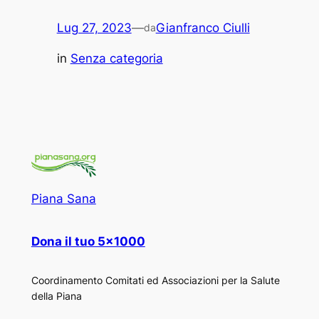
Lug 27, 2023
—
Gianfranco Ciulli
da
in
Senza categoria
Piana Sana
Dona il tuo 5×1000
Coordinamento Comitati ed Associazioni per la Salute
della Piana