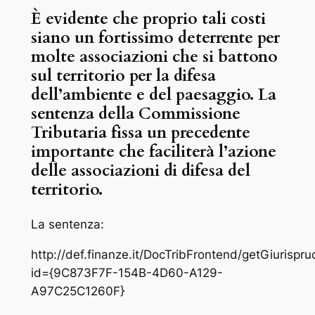
È evidente che proprio tali costi
siano un fortissimo deterrente per
molte associazioni che si battono
sul territorio per la difesa
dell’ambiente e del paesaggio. La
sentenza della Commissione
Tributaria fissa un precedente
importante che faciliterà l’azione
delle associazioni di difesa del
territorio.
La sentenza:
http://def.finanze.it/DocTribFrontend/getGiurispr
id={9C873F7F-154B-4D60-A129-
A97C25C1260F}