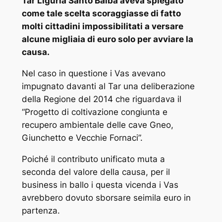
Tar Liguria Santo Balba aveva spiegato
come tale scelta scoraggiasse di fatto
molti cittadini impossibilitati a versare
alcune migliaia di euro solo per avviare la
causa.
Nel caso in questione i Vas avevano
impugnato davanti al Tar una deliberazione
della Regione del 2014 che riguardava il
“Progetto di coltivazione congiunta e
recupero ambientale delle cave Gneo,
Giunchetto e Vecchie Fornaci”.
Poiché il contributo unificato muta a
seconda del valore della causa, per il
business in ballo i questa vicenda i Vas
avrebbero dovuto sborsare seimila euro in
partenza.