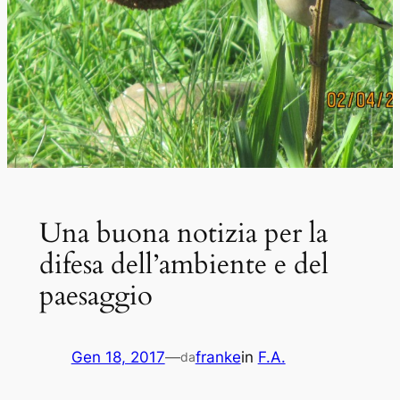
Una buona notizia per la
difesa dell’ambiente e del
paesaggio
Gen 18, 2017
—
franke
in
F.A.
da