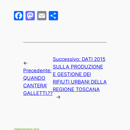
Facebook
Mastodon
Email
Condividi
Successivo:
DATI 2015
←
SULLA PRODUZIONE
Precedente:
E GESTIONE DEI
QUANDO
RIFIUTI URBANI DELLA
CANTERA’
REGIONE TOSCANA
GALLETTI.??
→