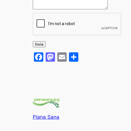
Facebook
Mastodon
Email
Condividi
Piana Sana