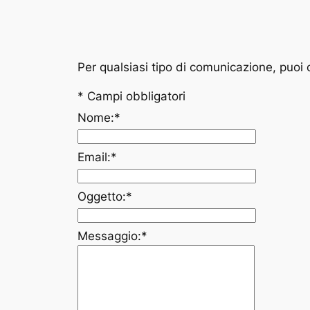
Per qualsiasi tipo di comunicazione, puoi c
*
Campi obbligatori
Nome:
*
Email:
*
Oggetto:
*
Messaggio:
*