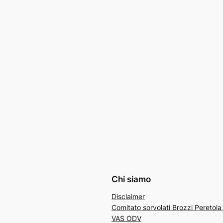
Chi siamo
Disclaimer
Comitato sorvolati Brozzi Peretol
VAS ODV