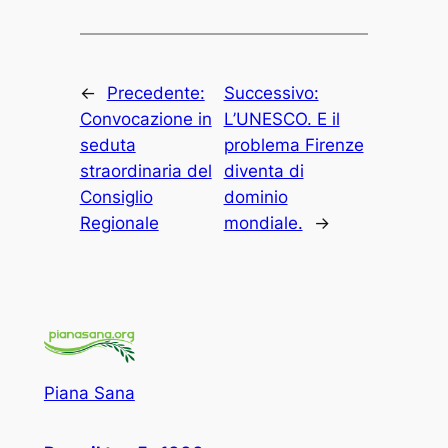
←
Precedente:
Successivo:
Convocazione in
L’UNESCO. E il
seduta
problema Firenze
straordinaria del
diventa di
Consiglio
dominio
Regionale
mondiale.
→
Piana Sana