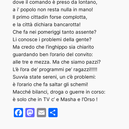
dove il comando è preso da lontano,
a i’ popolo non resta nulla in mano!
Il primo cittadin forse complotta,
e la città dichiara bancarotta!
Che fa nei pomeriggi tanto assente?
Li conosce i problemi della gente?
Ma credo che l’inghippo sia chiarito
guardando ben l’orario del convito:
alle tre e mezza. Ma che siamo pazzi?
L’è l’ora de’ programmi pe’ ragazzi!!!!!
Suvvia state sereni, un c’è problemi:
è l’orario che fa saltar gli schemi!
Macché bilanci, droga o guerre in corso:
è solo che in TV c’ e Masha e l’Orso !
Facebook
Mastodon
Email
Condividi