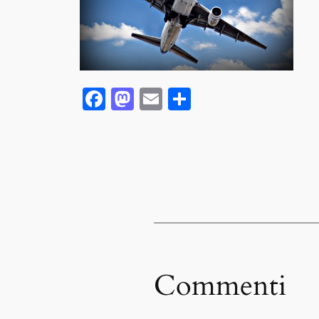
Facebook
Mastodon
Email
Condividi
Commenti