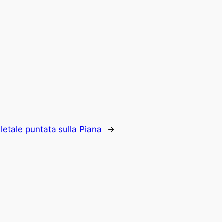
 letale puntata sulla Piana
→