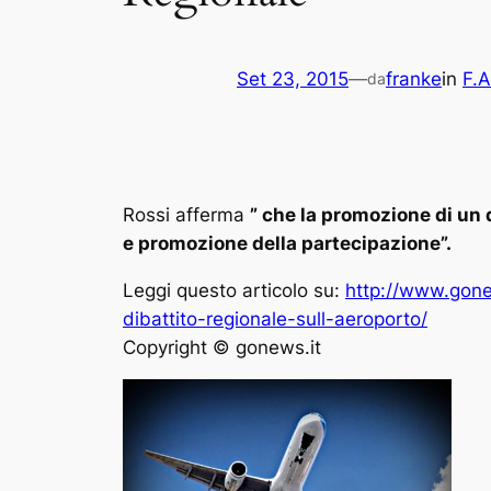
Set 23, 2015
—
franke
in
F.A
da
Rossi afferma
” che la promozione di un d
e promozione della partecipazione”.
Leggi questo articolo su:
http://www.gonew
dibattito-regionale-sull-aeroporto/
Copyright © gonews.it