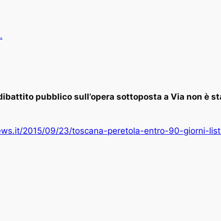
.
ibattito pubblico sull’opera sottoposta a Via non è st
s.it/2015/09/23/toscana-peretola-entro-90-giorni-listru