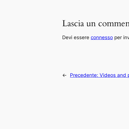
Lascia un commen
Devi essere
connesso
per in
←
Precedente:
Videos and 