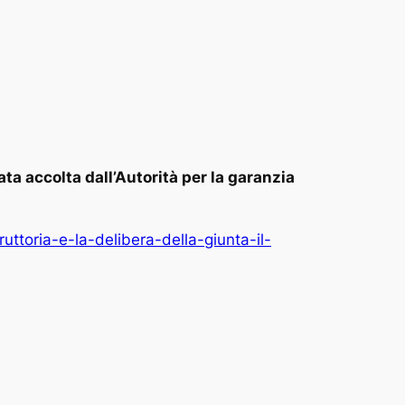
ata accolta dall’Autorità per la garanzia
ttoria-e-la-delibera-della-giunta-il-