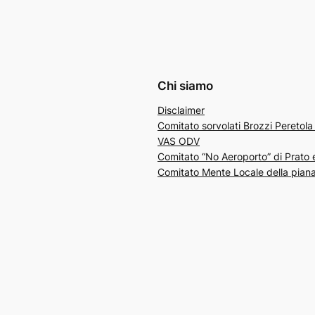
Chi siamo
Disclaimer
Comitato sorvolati Brozzi Peretol
VAS ODV
Comitato “No Aeroporto” di Prato 
Comitato Mente Locale della piana