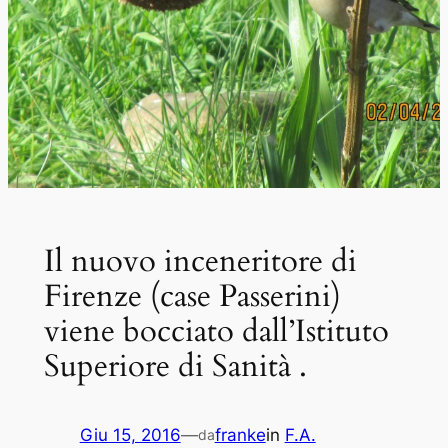
Il nuovo inceneritore di
Firenze (case Passerini)
viene bocciato dall’Istituto
Superiore di Sanità .
Giu 15, 2016
—
franke
in
F.A.
da