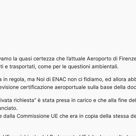
amo la quasi certezza che l’attuale Aeroporto di Firenze
ti e trasportati, come per le questioni ambientali.
in regola, ma Noi di ENAC non ci fidiamo, ed allora ab
revisione certificazione aeroportuale sulla base della d
ta richiesta” è stata presa in carico e che alla fine dell
unciato.
he dalla Commissione UE che era in copia della stessa d