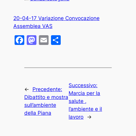
20-04-17 Variazione Convocazione
Assemblea VAS
Facebook
Mastodon
Email
Condividi
Successivo:
←
Precedente:
Marcia per la
Dibattito e mostra
salute ,
sull’ambiente
l’ambiente e il
della Piana
lavoro
→