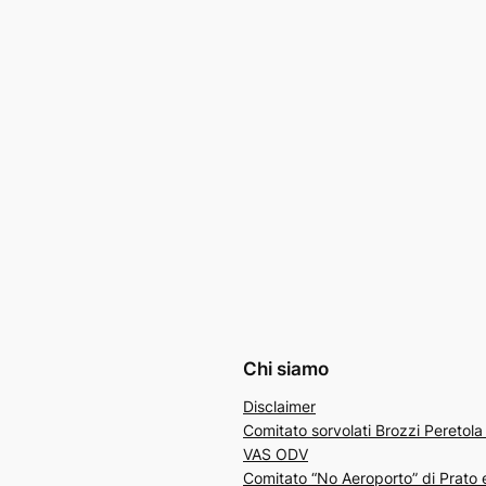
Chi siamo
Disclaimer
Comitato sorvolati Brozzi Peretol
VAS ODV
Comitato “No Aeroporto” di Prato 