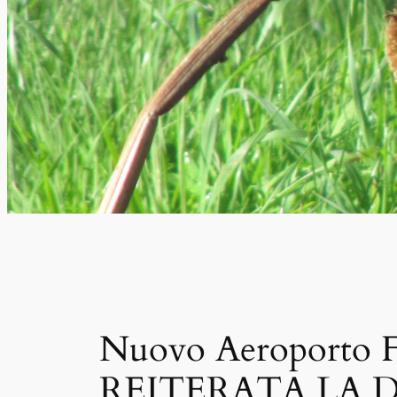
Nuovo Aeroporto Fi
REITERATA LA D