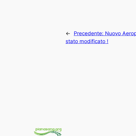
←
Precedente:
Nuovo Aeropo
stato modificato !