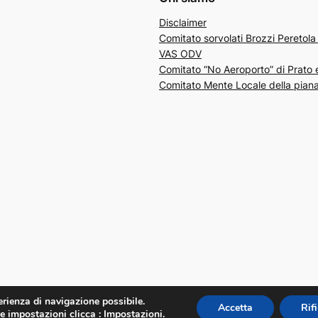
Disclaimer
Comitato sorvolati Brozzi Peretol
VAS ODV
Comitato “No Aeroporto” di Prato 
Comitato Mente Locale della piana
erienza di navigazione possibile.
Accetta
Rifi
e impostazioni clicca :
Impostazioni
.