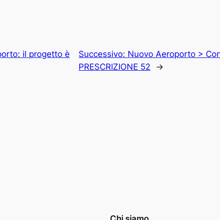
rto: il progetto è
Successivo:
Nuovo Aeroporto > Con
PRESCRIZIONE 52
→
Chi siamo