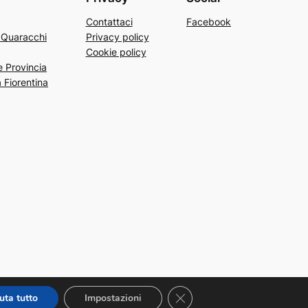
Contattaci
Facebook
a Quaracchi
Privacy policy
Cookie policy
e Provincia
 Fiorentina
Close GDPR Cookie Banner
uta tutto
Impostazioni