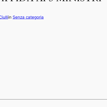
iulli
in
Senza categoria