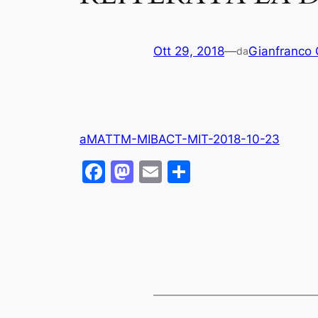
Ott 29, 2018
—
Gianfranco C
da
aMATTM-MIBACT-MIT-2018-10-23
Facebook
Mastodon
Email
Condividi