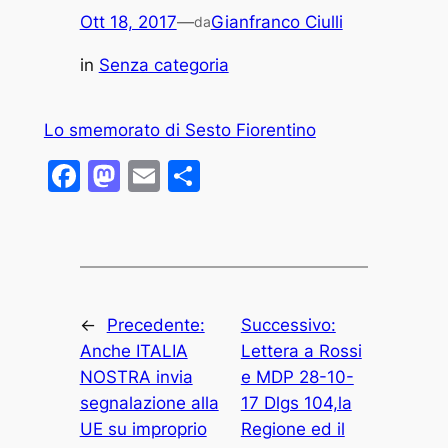
Ott 18, 2017
—
Gianfranco Ciulli
da
in
Senza categoria
Lo smemorato di Sesto Fiorentino
Facebook
Mastodon
Email
Condividi
←
Precedente:
Successivo:
Anche ITALIA
Lettera a Rossi
NOSTRA invia
e MDP 28-10-
segnalazione alla
17 Dlgs 104,la
UE su improprio
Regione ed il