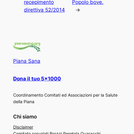
recepimento
Popolo bove.
direttiva 52/2014
→
Piana Sana
Dona il tuo 5×1000
Coordinamento Comitati ed Associazioni per la Salute
della Piana
Chi siamo
Disclaimer
Comitato sorvolati Brozzi Peretola Quaracchi