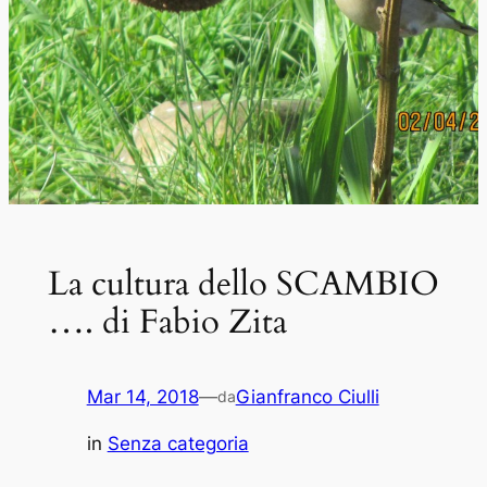
La cultura dello SCAMBIO
…. di Fabio Zita
Mar 14, 2018
—
Gianfranco Ciulli
da
in
Senza categoria