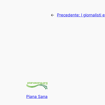
←
Precedente:
I giornalisti
Piana Sana