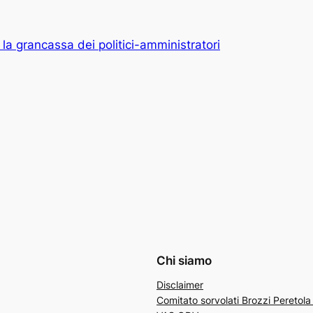
 e la grancassa dei politici-amministratori
Chi siamo
Disclaimer
Comitato sorvolati Brozzi Peretol