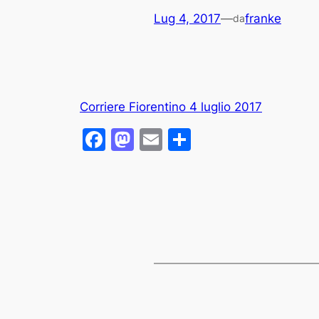
Lug 4, 2017
—
franke
da
Corriere Fiorentino 4 luglio 2017
Facebook
Mastodon
Email
Condividi