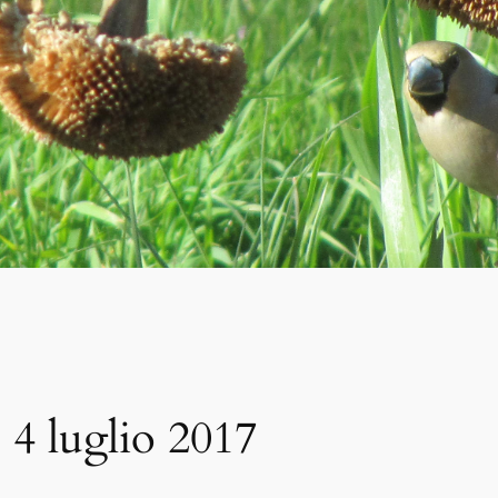
 4 luglio 2017