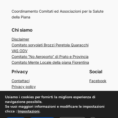
Coordinamento Comitati ed Associazioni per la Salute
della Piana
Chi siamo
Disclaimer
Comitato sorvolati Brozzi Peretola Quaracchi
VAS ODV
Comitato “No Aeroporto” di Prato e Provincia
Comitato Mente Locale della piana Fiorentina
Privacy
Social
Contattaci
Facebook
Privacy policy
Cookie policy
Usiamo i cookies per fornirti la migliore esperienza di
navigazione possibile.
Se vuoi maggiori informazioni e modificare le impostazioni
clicca :
Impostazioni
.
Sviluppato da
CTSDFF