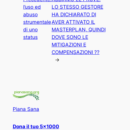
l’uso ed
LO STESSO GESTORE
abuso
HA DICHIARATO DI
strumentale
AVER ATTIVATO IL
di uno
MASTERPLAN, QUINDI
status
DOVE SONO LE
MITIGAZIONI E
COMPENSAZIONI ??
→
Piana Sana
Dona il tuo 5×1000