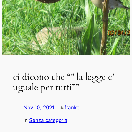
ci dicono che “” la legge e’
uguale per tutti””
Nov 10, 2021
—
franke
da
in
Senza categoria