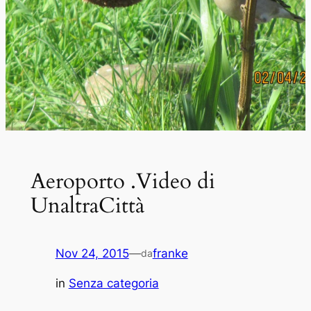
Aeroporto .Video di
UnaltraCittà
Nov 24, 2015
—
franke
da
in
Senza categoria