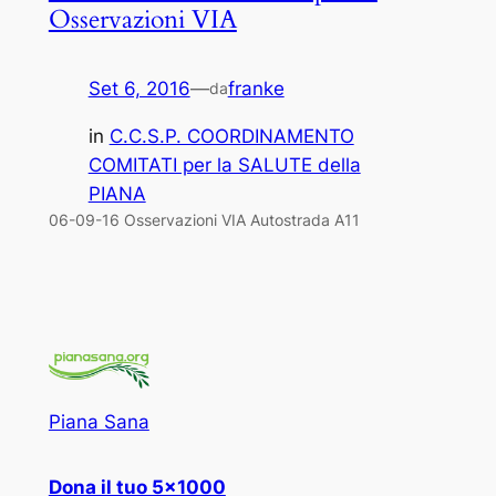
Osservazioni VIA
Set 6, 2016
—
franke
da
in
C.C.S.P. COORDINAMENTO
COMITATI per la SALUTE della
PIANA
06-09-16 Osservazioni VIA Autostrada A11
Piana Sana
Dona il tuo 5×1000